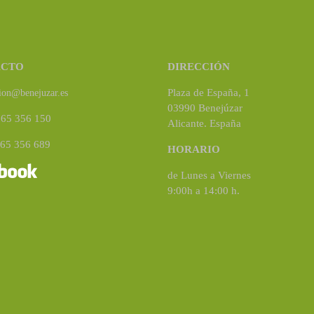
ACTO
DIRECCIÓN
Plaza de España, 1
ion@benejuzar.es
03990 Benejúzar
965 356 150
Alicante. España
965 356 689
HORARIO
de Lunes a Viernes
9:00h a 14:00 h.