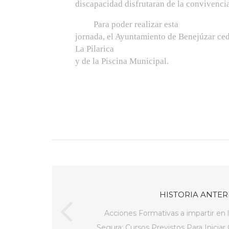
discapacidad disfrutaran de la convivencia
Para poder realizar esta
jornada, el Ayuntamiento de Benejúzar cedi
La Pilarica
y de la Piscina Municipal.
HISTORIA ANTER
Acciones Formativas a impartir en 
Segura: Cursos Previstos Para Iniciar