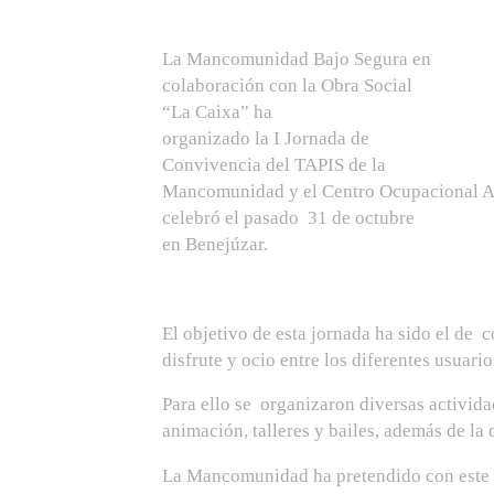
La Mancomunidad Bajo Segura en
colaboración con la Obra Social
“La Caixa” ha
organizado la I Jornada de
Convivencia del TAPIS de la
Mancomunidad y el Centro Ocupacional A
celebró el pasado 31 de octubre
en Benejúzar.
El objetivo de esta jornada ha sido el de 
disfrute y ocio entre los diferentes usuari
Para ello se organizaron diversas activid
animación, talleres y bailes, además de la
La Mancomunidad ha pretendido con este d