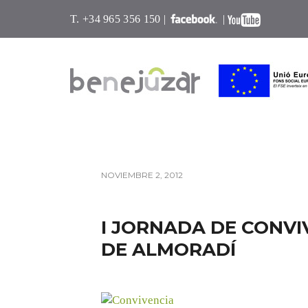
T. +34 965 356 150 |
|
NOVIEMBRE 2, 2012
I JORNADA DE CONV
DE ALMORADÍ