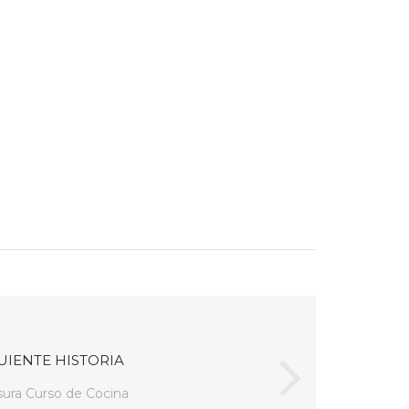
UIENTE HISTORIA
sura Curso de Cocina