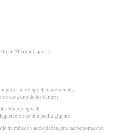
DA de Almoradí, que se
compartir un tiempo de convivencia,
os de cada uno de los centros.
ades como juegos de
 degustación de una paella gigante.
ía de música y actividades, que las personas con