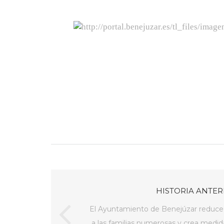
HISTORIA ANTER
El Ayuntamiento de Benejúzar reduce 
a las familias numerosas y crea medid