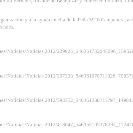
Antonio Bernabé, Alcalde de Benejúzar y Francisco Lorenzo, Co
ganización y a la ayuda en ella de la Peña MTB Campanera, así 
ocales.